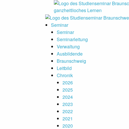
Hauptmenu
Seminar
Seminar
Seminarleitung
Verwaltung
Ausbildende
Braunschweig
Leitbild
Chronik
2026
2025
2024
2023
2022
2021
2020