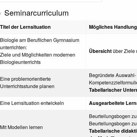
Seminarcurriculum
Titel der Lernsituation
Mögliches Handlung
Biologie am Beruflichen Gymnasium
unterrichten:
Übersicht
über Ziel
Ziele und Möglichkeiten modernen
Biologieunterrichts
Begründete Auswahl-
Eine problemorientierte
Kompetenzzielformul
Unterrichtsstunde planen
Tabellarischer Unter
Eine Lernsituation entwickeln
Ausgearbeitete Lern
Beurteilungsbogen zu
Beurteilungsbogen zu
Mit Modellen lernen
Tabellarische didak