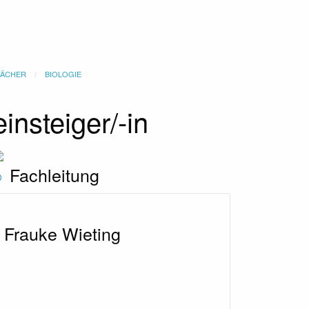
FÄCHER
BIOLOGIE
insteiger/-in
Fachleitung
Frauke Wieting