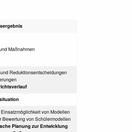
sergebnis
e und Maßnahmen
 und Reduktionsentscheidungen
ierungen
richtsverlauf
situation
 Einsatzmöglichkeit von Modellen
r Bewertung von Schülermodellen
tische Planung zur Entwicklung