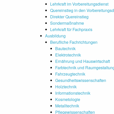
Lehrkraft im Vorbereitungsdienst
Quereinstieg in den Vorbereitungsd
Direkter Quereinstieg
Sondermaßnahme
Lehrkraft für Fachpraxis
Ausbildung
Berufliche Fachrichtungen
Bautechnik
Elektrotechnik
Ernährung und Hauswirtschaft
Farbtechnik und Raumgestaltun
Fahrzeugtechnik
Gesundheitswissen­schaften
Holztechnik
Informationstechnik
Kosmetologie
Metalltechnik
Pflegewissenschaften