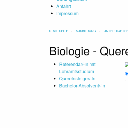
Anfahrt
Impressum
STARTSEITE
AUSBILDUNG
UNTERRICHTS
Biologie - Quere
Submenu
Referendar/-in mit
Lehramtsstudium
Quereinsteiger/-in
Bachelor-Absolvent/-in