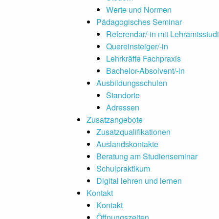
Werte und Normen
Pädagogisches Seminar
Referendar/-in mit Lehramtsstud
Quereinsteiger/-in
Lehrkräfte Fachpraxis
Bachelor-Absolvent/-in
Ausbildungsschulen
Standorte
Adressen
Zusatzangebote
Zusatzqualifikationen
Auslandskontakte
Beratung am Studienseminar
Schulpraktikum
Digital lehren und lernen
Kontakt
Kontakt
Öffnungszeiten