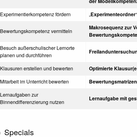
der Modellkompeten
Experimentierkompetenz fördern
„
Experimenteordner
“
Makrosequenz zur Ve
Bewertungskompetenz vermitteln
Bewertungskompet
Besuch außerschulischer Lernorte
Freilanduntersuchu
planen und durchführen
Klausuren erstellen und bewerten
Optimierte Klausur(e
Mitarbeit im Unterricht bewerten
Bewertungsmatrizen
Lernaufgaben zur
Lernaufgabe mit gest
Binnendifferenzierung nutzen
Specials