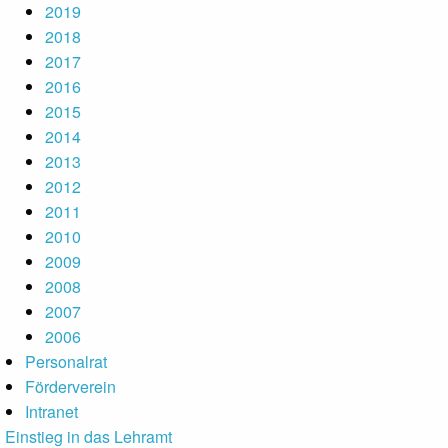
2019
2018
2017
2016
2015
2014
2013
2012
2011
2010
2009
2008
2007
2006
Personalrat
Förderverein
Intranet
Einstieg in das Lehramt