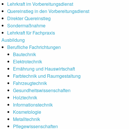
Lehrkraft im Vorbereitungsdienst
Quereinstieg in den Vorbereitungsdienst
Direkter Quereinstieg
Sondermaßnahme
Lehrkraft für Fachpraxis
Ausbildung
Berufliche Fachrichtungen
Bautechnik
Elektrotechnik
Ernährung und Hauswirtschaft
Farbtechnik und Raumgestaltung
Fahrzeugtechnik
Gesundheitswissen­schaften
Holztechnik
Informationstechnik
Kosmetologie
Metalltechnik
Pflegewissenschaften