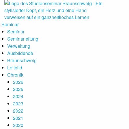
auptmenu
Seminar
Seminar
Seminarleitung
Verwaltung
Ausbildende
Braunschweig
Leitbild
Chronik
2026
2025
2024
2023
2022
2021
2020