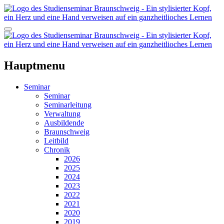
Hauptmenu
Seminar
Seminar
Seminarleitung
Verwaltung
Ausbildende
Braunschweig
Leitbild
Chronik
2026
2025
2024
2023
2022
2021
2020
2019